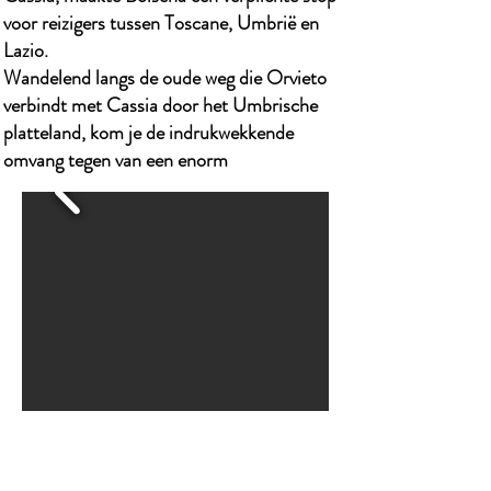
voor reizigers tussen Toscane, Umbrië en
Lazio.
Wandelend langs de oude weg die Orvieto
verbindt met Cassia door het Umbrische
platteland, kom je de indrukwekkende
omvang tegen van een enorm
NEEM CONTACT MET
ONS OP