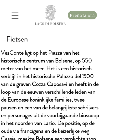
Prenota ora
LAGO DI BOLSENA
Fietsen
VesConte ligt op het Piazza van het
historische centrum van Bolsena, op 550
meter van het meer. Het is een historisch
verblijf in het historische Palazzo del '500
van de graven Cozza Caposavi en heeft in de
loop van de eeuwen verschillende leden van
de Europese koninklijke families, twee
pausen en een van de belangrijkste schrijvers
en personages uit de voorbijgaande bioscoop
in het noorden van Lazio. De positie, op de
oude via francigena en de keizerlijke weg
Cassia, maakte Bolsena een verplichte stop