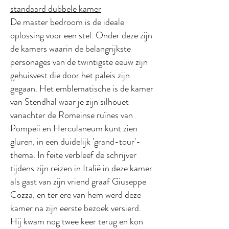
standaard dubbele kamer
De master bedroom is de ideale
oplossing voor een stel. Onder deze zijn
de kamers waarin de belangrijkste
personages van de twintigste eeuw zijn
gehuisvest die door het paleis zijn
gegaan. Het emblematische is de kamer
van Stendhal waar je zijn silhouet
vanachter de Romeinse ruïnes van
Pompeii en Herculaneum kunt zien
gluren, in een duidelijk 'grand-tour'-
thema. In feite verbleef de schrijver
tijdens zijn reizen in Italië in deze kamer
als gast van zijn vriend graaf Giuseppe
Cozza, en ter ere van hem werd deze
kamer na zijn eerste bezoek versierd.
Hij kwam nog twee keer terug en kon