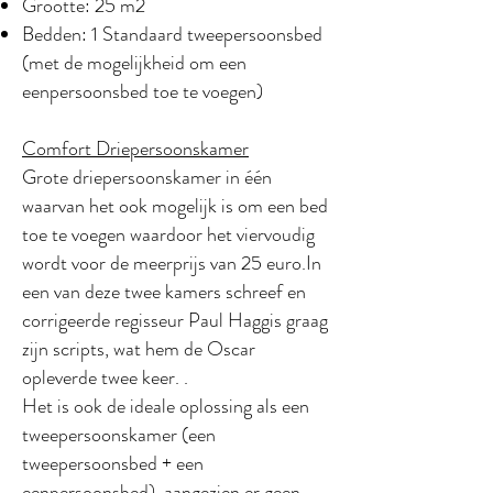
Grootte: 25 m2
Bedden: 1 Standaard tweepersoonsbed
(met de mogelijkheid om een
eenpersoonsbed toe te voegen)
Comfort Driepersoonskamer
Grote driepersoonskamer in één
waarvan het ook mogelijk is om een bed
toe te voegen waardoor het viervoudig
wordt voor de meerprijs van 25 euro.In
een van deze twee kamers schreef en
corrigeerde regisseur Paul Haggis graag
zijn scripts, wat hem de Oscar
opleverde twee keer. .
Het is ook de ideale oplossing als een
tweepersoonskamer (een
tweepersoonsbed + een
eenpersoonsbed), aangezien er geen