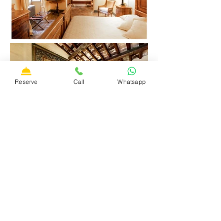
Reserve
Call
Whatsapp