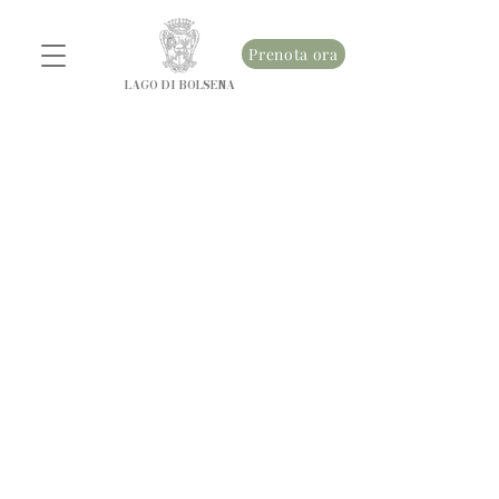
Prenota ora
LAGO DI BOLSENA