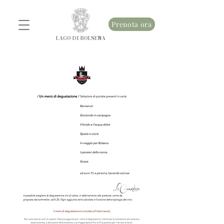
Prenota ora
LAGO DI BOLSENA